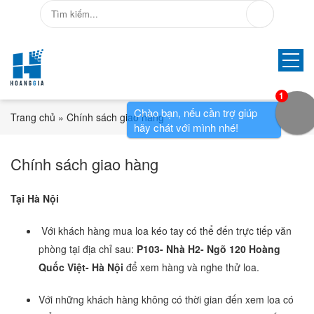
1
Chào bạn, nếu cần trợ giúp
Trang chủ
»
Chính sách giao hàng
hãy chát với mình nhé!
Chính sách giao hàng
Tại Hà Nội
Với khách hàng mua loa kéo tay có thể đến trực tiếp văn
phòng tại địa chỉ sau:
P103- Nhà H2- Ngõ 120 Hoàng
Quốc Việt- Hà Nội
để xem hàng và nghe thử loa.
Với những khách hàng không có thời gian đến xem loa có