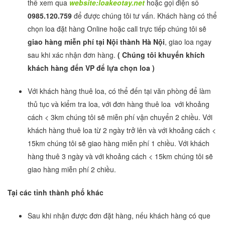
thể xem qua
website:loakeotay.net
hoặc gọi điện số
0985.120.759
để được chúng tôi tư vấn. Khách hàng có thể
chọn loa đặt hàng Online hoặc call trực tiếp chúng tôi sẽ
giao hàng miễn phí tại Nội thành Hà Nội
, giao loa ngay
sau khi xác nhận đơn hàng.
( Chúng tôi khuyến khích
khách hàng đến VP để lựa chọn loa )
Với khách hàng thuê loa, có thể đến tại văn phòng để làm
thủ tục và kiểm tra loa, với đơn hàng thuê loa với khoảng
cách < 3km chúng tôi sẽ miễn phí vận chuyển 2 chiều. Với
khách hàng thuê loa từ 2 ngày trở lên và với khoảng cách <
15km chúng tôi sẽ giao hàng miễn phí 1 chiều. Với khách
hàng thuê 3 ngày và với khoảng cách < 15km chúng tôi sẽ
giao hàng miễn phí 2 chiều.
Tại các tỉnh thành phố khác
Sau khi nhận được đơn đặt hàng, nếu khách hàng có que