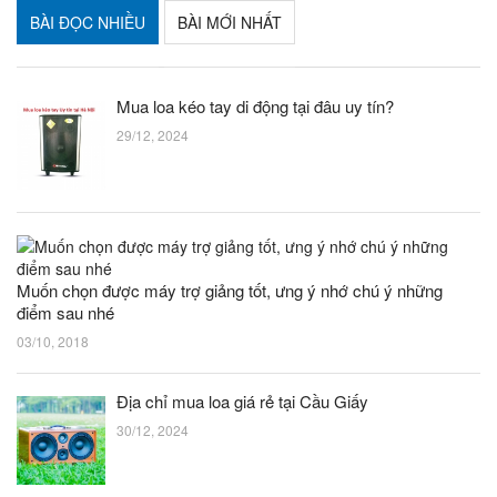
BÀI ĐỌC NHIỀU
BÀI MỚI NHẤT
Mua loa kéo tay di động tại đâu uy tín?
29/12, 2024
Muốn chọn được máy trợ giảng tốt, ưng ý nhớ chú ý những
điểm sau nhé
03/10, 2018
Địa chỉ mua loa giá rẻ tại Cầu Giấy
30/12, 2024