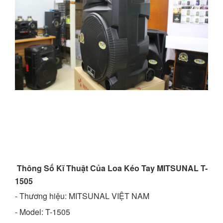
Thông Số Kĩ Thuật Của Loa Kéo Tay MITSUNAL T-
1505
- Thương hiệu: MITSUNAL VIỆT NAM
- Model: T-1505