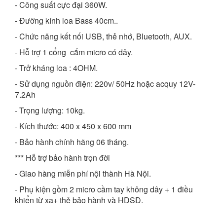
-
Công suất cực đại 360W.
- Đường kính loa Bass 40cm..
- Chức năng kết nối USB, thẻ nhớ, Bluetooth, AUX.
- Hỗ trợ 1 cổng cắm micro có dây.
- Trở kháng loa : 4OHM.
- Sử dụng nguồn điện: 220v/ 50Hz hoặc acquy 12V-
7.2Ah
- Trọng lượng: 10kg.
- Kích thước: 400 x 450 x 600 mm
- Bảo hành chính hãng 06 tháng.
*** Hỗ trợ bảo hành trọn đời
- Giao hàng miễn phí nội thành Hà Nội.
- Phụ kiện gồm 2 micro cầm tay không dây + 1 điều
khiển từ xa+ thẻ bảo hành và HDSD.