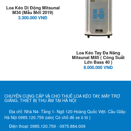
Loa Kéo Di Động Mitsunal
M34 (mẫu Mới 2019)
3.300.000 VNĐ
Loa Kéo Tay Đa Năng
Mitsunal M85 ( Công Suất
Lớn Bass 40 )
8.000.000 VNĐ
CHUYÊN CUNG CẤP VÀ CHO THUÊ LOA KÉO TAY, MÁY TRỢ
GIẢNG, THIẾT BỊ THU ÂM TẠI HÀ NỘI
Địa chỉ: Nhà N4- Tầng 1- Ngõ 120 Hoàng Quốc Việt- Cầu Giấy-
Hà Nội 0985.120.759 zalo( Có chỗ để xe ô tô )
Điện thoại: 0985.120.759 - 0975.884.009