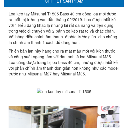
CHI TIẾT SẢN PHẨM
Loa kéo tay Mitsunal T1505 Bass 40 cm dòng loa mới được
ra mắt thị trường vào đầu tháng 02/2019. Loa được thiết kế
với 1 kiểu dáng khác lạ nhưng lại rất đa năng và tiện dụng
trong việc di chuyển với 2 bánh xe kéo rất to và chắc chắn.
Với bảng điều chỉnh âm thanh ở phía trước giúp cho chúng
ta chỉnh âm thanh 1 cách dễ dàng hơn.
Phiên bản lần này hãng cho ra mắt mẫu mới với kích thước
và công suất ngang tầm với đàn anh là loa Mitsunal M35.
Loa cũng được trang bị loa bass 40 cm, nhưng được thiết kế
với phần chỉnh âm thanh đơn giản hơn không như các model
trước như Mitsunal M27 hay Mitsunal M35.