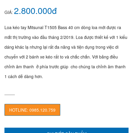
2.800.000đ
GIÁ:
Loa kéo tay Mitsunal T1505 Bass 40 cm dòng loa mới được ra
mắt thị trường vào đầu tháng 2/2019. Loa được thiết kế với 1 kiểu
dáng khác lạ nhưng lại rất đa năng và tiện dụng trong việc di
chuyển với 2 bánh xe kéo rất to và chắc chắn. Với bảng điều
chỉnh âm thanh ở phía trước giúp cho chúng ta chỉnh âm thanh
1 cách dễ dàng hơn.
HOTLINE: 0985.120.759