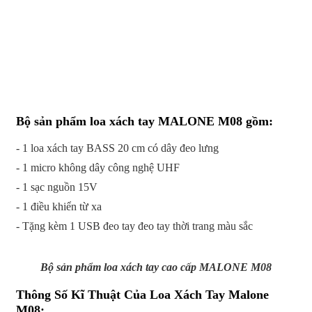
Bộ sản phẩm loa xách tay MALONE M08 gồm:
- 1 loa xách tay BASS 20 cm có dây đeo lưng
- 1 micro không dây công nghệ UHF
- 1 sạc nguồn 15V
- 1 điều khiển từ xa
- Tặng kèm 1 USB đeo tay đeo tay thời trang màu sắc
Bộ sản phẩm loa xách tay cao cấp MALONE M08
Thông Số Kĩ Thuật Của Loa Xách Tay Malone
M08: