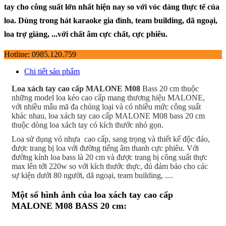
tay cho công suất lớn nhất hiện nay so với vóc dáng thực tế của
loa. Dùng trong hát karaoke gia đình, team building, dã ngoại,
loa trợ giảng, ...với chất âm cực chất, cực phiêu.
Hotline: 0985.120.759
Chi tiết sản phẩm
Loa xách tay cao cấp MALONE M08
Bass 20 cm thuộc
những model loa kéo cao cấp mang thương hiệu MALONE,
với nhiều mẫu mã đa chủng loại và có nhiều mức công suất
khác nhau, loa xách tay cao cấp MALONE M08 bass 20 cm
thuộc dòng loa xách tay có kích thước nhỏ gọn.
Loa sử dụng vỏ nhựa cao cấp, sang trọng và thiết kế độc đáo,
được trang bị loa với đường tiếng âm thanh cực phiêu. Với
đường kính loa bass là 20 cm và được trang bị công suất thực
max lên tới 220w so với kích thước thực, đủ đảm bảo cho các
sự kiện dưới 80 người, dã ngoại, team building, ....
Một số hình ảnh của loa xách tay cao cấp
MALONE M08 BASS 20 cm: