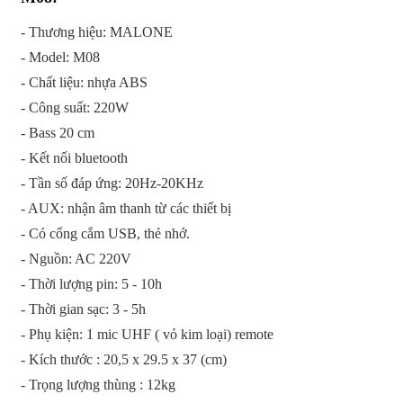
- Thương hiệu: MALONE
- Model: M08
- Chất liệu: nhựa ABS
- Công suất: 220W
- Bass 20 cm
- Kết nối bluetooth
- Tần số đáp ứng: 20Hz-20KHz
- AUX: nhận âm thanh từ các thiết bị
- Có cổng cắm USB, thẻ nhớ.
- Nguồn: AC 220V
- Thời lượng pin: 5 - 10h
- Thời gian sạc: 3 - 5h
- Phụ kiện: 1 mic UHF ( vỏ kim loại) remote
- Kích thước : 20,5 x 29.5 x 37 (cm)
- Trọng lượng thùng : 12kg