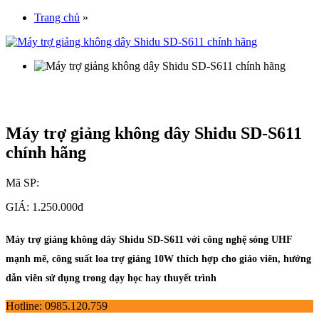
Trang chủ
»
Máy trợ giảng không dây Shidu SD-S611
chính hãng
Mã SP:
GIÁ:
1.250.000đ
Máy trợ giảng không dây Shidu SD-S611 với công nghệ sóng UHF
mạnh mẽ, công suất loa trợ giảng 10W thích hợp cho giáo viên, hướng
dẫn viên sử dụng trong dạy học hay thuyết trình
Hotline: 0985.120.759