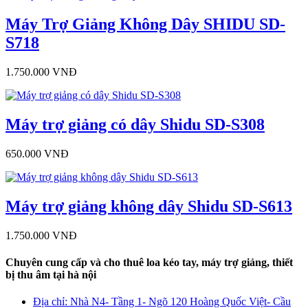
Máy Trợ Giảng Không Dây SHIDU SD-
S718
1.750.000 VNĐ
Máy trợ giảng có dây Shidu SD-S308
650.000 VNĐ
Máy trợ giảng không dây Shidu SD-S613
1.750.000 VNĐ
Chuyên cung cấp và cho thuê loa kéo tay, máy trợ giảng, thiết
bị thu âm tại hà nội
Địa chỉ: Nhà N4- Tầng 1- Ngõ 120 Hoàng Quốc Việt- Cầu