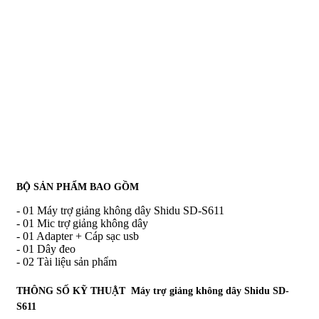
BỘ SẢN PHẨM BAO GỒM
- 01 Máy trợ giảng không dây Shidu SD-S611
- 01 Mic trợ giảng không dây
- 01 Adapter + Cáp sạc usb
- 01 Dây đeo
- 02 Tài liệu sản phẩm
THÔNG SỐ KỸ THUẬT Máy trợ giảng không dây Shidu SD-
S611