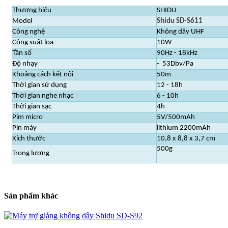
Thương hiệu
SHIDU
Model
Shidu SD-S61
1
Công nghệ
Không dây UHF
Công suất loa
10W
Tần số
90Hz - 18kHz
Độ nhạy
- 53Dbv/Pa
Khoảng cách kết nối
50m
Thời gian sử dụng
12 - 18h
Thời gian nghe nhạc
6 - 10h
Thời gian sạc
4h
Pim micro
5V/500mAh
Pin máy
lithium 2200mAh
Kích thước
10,8 x 8,8 x 3,7 cm
500g
Trọng lượng
Sản phẩm khác