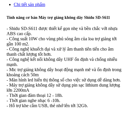
Chi tiết sản phẩm
Tính năng cơ bản Máy trợ giảng không dây Shidu SD-S611
- Shidu SD-S611 được thiết kế gọn nhẹ và bền chắc với nhựa
ABS cao cấp.
- Công suất 10W cho vùng phủ sóng âm của loa trợ giảng tới
gần 100 m2.
- Công nghệ khuếch đại và xử lý âm thanh tiên tiến cho âm
thanh chất lượng tốt hơn.
- Công nghệ kết nối không dây UHF ổn định và chống nhiễu
mạnh.
- Mic trợ giảng không dây hoạt động mạnh mẽ và ổn định trong
khoảng cách 50m
- Màn hình led hiển thị thông số cho việc sử dụng dễ dàng hơn.
- Máy trợ giảng không dây sử dụng pin sạc lithium dung lượng
lớn 2200mA
- Thời gian đàm thoại 12 - 18h.
- Thời gian nghe nhạc 6 -10h.
- Hỗ trợ khe cắm USB, thẻ nhớ lên tới 32Gb.