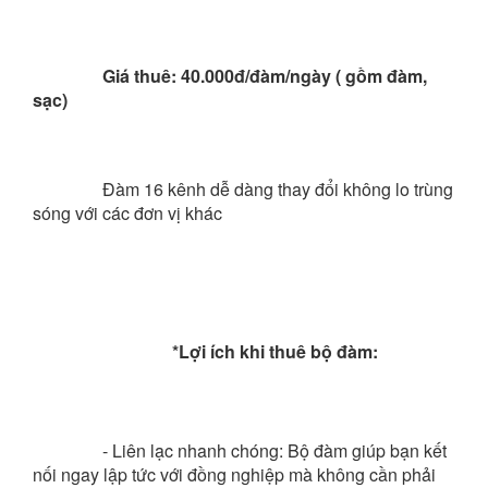
Giá thuê: 40.000đ/đàm/ngày ( gồm đàm, 
sạc)
Đàm 16 kênh dễ dàng thay đổi không lo trùng 
sóng với các đơn vị khác
*Lợi ích khi thuê bộ đàm:
- Liên lạc nhanh chóng: Bộ đàm giúp bạn kết 
nối ngay lập tức với đồng nghiệp mà không cần phải 