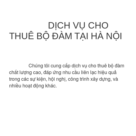
DỊCH VỤ CHO 
THUÊ BỘ ĐÀM TẠI HÀ NỘI
Chúng tôi cung cấp dịch vụ cho thuê bộ đàm 
chất lượng cao, đáp ứng nhu cầu liên lạc hiệu quả 
trong các sự kiện, hội nghị, công trình xây dựng, và 
nhiều hoạt động khác.