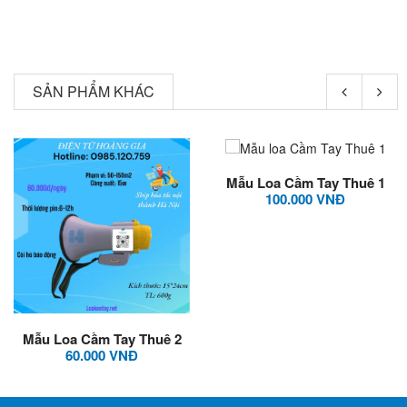
SẢN PHẨM KHÁC
Mẫu Loa Cầm Tay Thuê 1
100.000 VNĐ
Mẫu Loa Cầm Tay Thuê 2
60.000 VNĐ