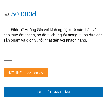
50.000đ
GIÁ:
Điện tử Hoàng Gia với kinh nghiệm 10 năm bán và 
cho thuê âm thanh, bộ đàm, chúng tôi mong muốn đưa các 
sản phẩm và dịch vụ tốt nhất đến với khách hàng.
HOTLINE: 0985.120.759
CHI TIẾT SẢN PHẨM