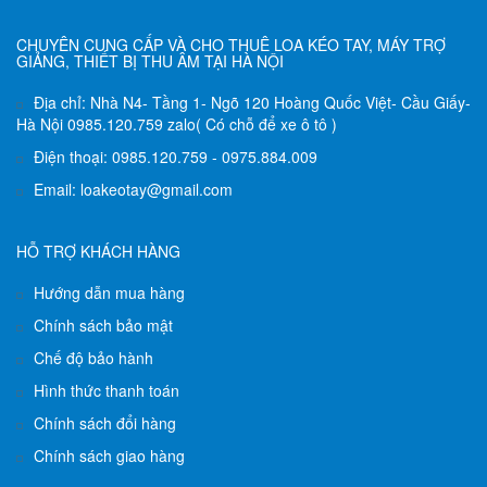
CHUYÊN CUNG CẤP VÀ CHO THUÊ LOA KÉO TAY, MÁY TRỢ
GIẢNG, THIẾT BỊ THU ÂM TẠI HÀ NỘI
Địa chỉ: Nhà N4- Tầng 1- Ngõ 120 Hoàng Quốc Việt- Cầu Giấy-
Hà Nội 0985.120.759 zalo( Có chỗ để xe ô tô )
Điện thoại: 0985.120.759 - 0975.884.009
Email: loakeotay@gmail.com
HỖ TRỢ KHÁCH HÀNG
Hướng dẫn mua hàng
Chính sách bảo mật
Chế độ bảo hành
Hình thức thanh toán
Chính sách đổi hàng
Chính sách giao hàng