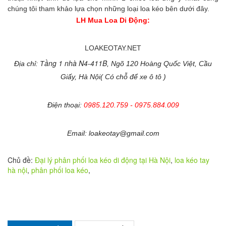
chúng tôi tham khảo lựa chọn những loại loa kéo bên dưới đây.
LH
Mua
Loa Di Động
:
LOAKEOTAY.NET
ầng 1 nhà N4-411B
Địa chỉ: T
, Ngõ 120 Hoàng Quốc Việt, Cầu
Giấy, Hà Nội( Có chỗ để xe ô tô )
Điện thoại:
0985.120.759 - 0975.884.009
Email: loakeotay@gmail.com
Chủ đề:
Đại lý phân phối loa kéo di động tại Hà Nội
,
loa kéo tay
hà nội
,
phân phối loa kéo
,