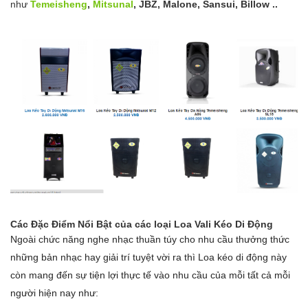
như
Temeisheng
,
Mitsunal
, JBZ, Malone, Sansui, Billow ..
Các Đặc Điểm Nổi Bật của các loại Loa Vali Kéo Di Động
Ngoài chức năng nghe nhạc thuần túy cho nhu cầu thưởng thức
những bản nhạc hay giải trí tuyệt vời ra thì Loa kéo di động này
còn mang đến sự tiện lợi thực tế vào nhu cầu của mỗi tất cả mỗi
người hiện nay như: