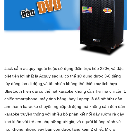
Jack cắm ac quy ngoài hoặc sử dụng điện trực tiếp 220v, và đặc
biệt tiện lợi nhất là Acquy sạc lại có thể sử dụng được 3-6 tiếng
tùy dòng loa di động,và tất nhiên không thể thiếu sự tích hợp
Bluetooth hiện đại có thể hát karaoke không cần Tivi mà chỉ cần 1
chiếc smartphone, máy tính bảng, hay Laptop là đã sở hữu dàn
âm thanh karaoke chuyên nghiệp di động mà không cần đến dàn
karaoke truyền thống với nhiều bộ phận kết nối dây rườm rà gây
khó khăn với trẻ em phụ nữ người già, và người không rành về
nó. Không những vậy bạn còn được tặng kèm 2 chiếc Micro