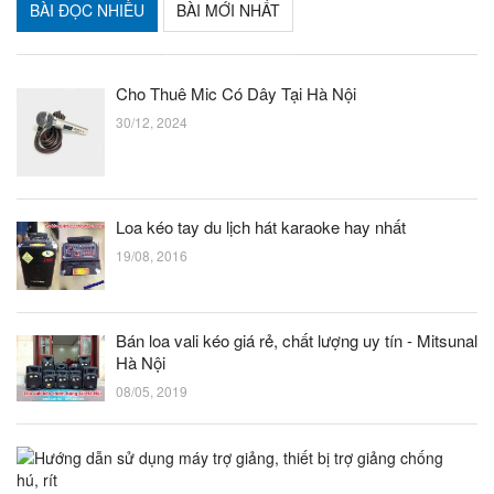
BÀI ĐỌC NHIỀU
BÀI MỚI NHẤT
Cho Thuê Mic Có Dây Tại Hà Nội
30/12, 2024
Loa kéo tay du lịch hát karaoke hay nhất
19/08, 2016
Bán loa vali kéo giá rẻ, chất lượng uy tín - Mitsunal
Hà Nội
08/05, 2019