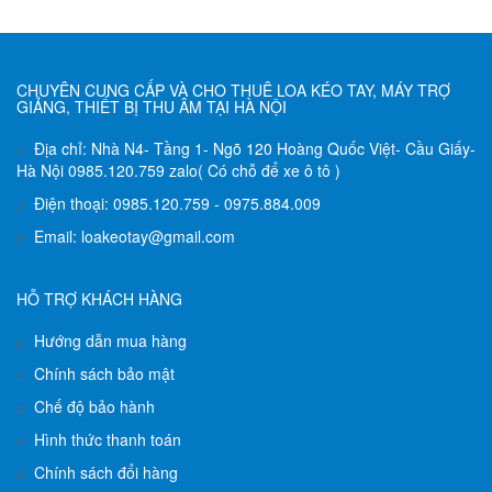
CHUYÊN CUNG CẤP VÀ CHO THUÊ LOA KÉO TAY, MÁY TRỢ
GIẢNG, THIẾT BỊ THU ÂM TẠI HÀ NỘI
Địa chỉ: Nhà N4- Tầng 1- Ngõ 120 Hoàng Quốc Việt- Cầu Giấy-
Hà Nội 0985.120.759 zalo( Có chỗ để xe ô tô )
Điện thoại: 0985.120.759 - 0975.884.009
Email: loakeotay@gmail.com
HỖ TRỢ KHÁCH HÀNG
Hướng dẫn mua hàng
Chính sách bảo mật
Chế độ bảo hành
Hình thức thanh toán
Chính sách đổi hàng