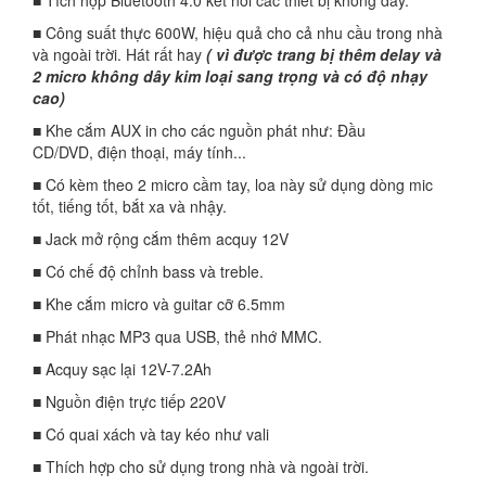
■ Công suất thực 600W, hiệu quả cho cả nhu cầu trong nhà
và ngoài trời. Hát rất hay
( vì được trang bị thêm delay và
2 micro không dây kim loại sang trọng và có độ nhạy
cao)
■ Khe cắm AUX in cho các nguồn phát như: Đầu
CD/DVD, điện thoại, máy tính...
■ Có kèm theo 2 micro cầm tay, loa này sử dụng dòng mic
tốt, tiếng tốt, bắt xa và nhậy.
■ Jack mở rộng cắm thêm acquy 12V
■ Có chế độ chỉnh bass và treble.
■ Khe cắm micro và guitar cỡ 6.5mm
■ Phát nhạc MP3 qua USB, thẻ nhớ MMC.
■ Acquy sạc lại 12V-7.2Ah
■ Nguồn điện trực tiếp 220V
■ Có quai xách và tay kéo như vali
■ Thích hợp cho sử dụng trong nhà và ngoài trời.