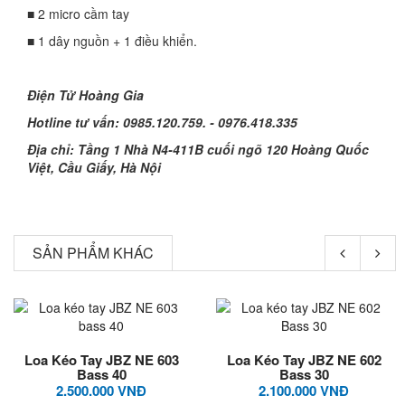
■ 2 micro cầm tay
■ 1 dây nguồn + 1 điều khiển.
Điện Tử Hoàng Gia
Hotline tư vấn: 0985.120.759. - 0976.418.335
Địa chỉ: Tầng 1 Nhà N4-411B cuối ngõ 120 Hoàng Quốc
Việt, Cầu Giấy, Hà Nội
SẢN PHẨM KHÁC
Loa Kéo Tay JBZ NE 603
Loa Kéo Tay JBZ NE 602
Bass 40
Bass 30
2.500.000 VNĐ
2.100.000 VNĐ