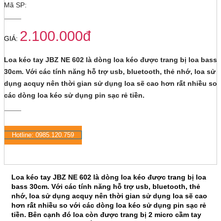
Mã SP:
2.100.000đ
GIÁ:
Loa kéo tay JBZ NE 602 là dòng loa kéo được trang bị loa bass
30cm. Với các tính năng hỗ trợ usb, bluetooth, thẻ nhớ, loa sử
dụng acquy nên thời gian sử dụng loa sẽ cao hơn rất nhiều so 
các dòng loa kéo sử dụng pin sạc rẻ tiền.
Hotline: 0985.120.759
CHI TIẾT SẢN PHẨM
Loa kéo tay JBZ NE 602 là dòng loa kéo được trang bị loa
bass 30cm. Với các tính năng hỗ trợ usb, bluetooth, thẻ
nhớ, loa sử dụng acquy nên thời gian sử dụng loa sẽ cao
hơn rất nhiều so với các dòng loa kéo sử dụng pin sạc rẻ
tiền. Bên cạnh đó loa còn được trang bị 2 micro cầm tay