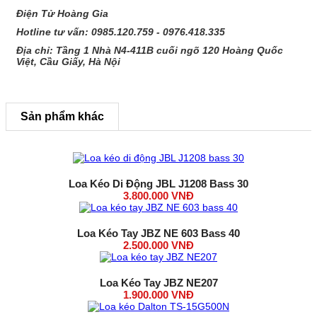
Điện Tử Hoàng Gia
Hotline tư vấn: 0985.120.759 - 0976.418.335
Địa chỉ: Tầng 1 Nhà N4-411B cuối ngõ 120 Hoàng Quốc
Việt, Cầu Giấy, Hà Nội
Sản phẩm khác
Loa Kéo Di Động JBL J1208 Bass 30
3.800.000 VNĐ
Loa Kéo Tay JBZ NE 603 Bass 40
2.500.000 VNĐ
Loa Kéo Tay JBZ NE207
1.900.000 VNĐ