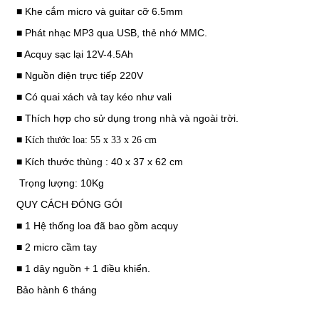
■ Khe cắm micro và guitar cỡ 6.5mm
■ Phát nhạc MP3 qua USB, thẻ nhớ MMC.
■ Acquy sạc lại 12V-4.5Ah
■ Nguồn điện trực tiếp 220V
■ Có quai xách và tay kéo như vali
■ Thích hợp cho sử dụng trong nhà và ngoài trời.
■
Kích thước loa: 55 x 33 x 26 cm
■ Kích thước thùng : 40 x 37 x 62 cm
Trọng lượng: 10Kg
QUY CÁCH ĐÓNG GÓI
■ 1 Hệ thống loa đã bao gồm acquy
■ 2 micro cầm tay
■ 1 dây nguồn + 1 điều khiển.
Bảo hành 6 tháng