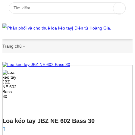
Trang chủ
»
Loa kéo tay JBZ NE 602 Bass 30