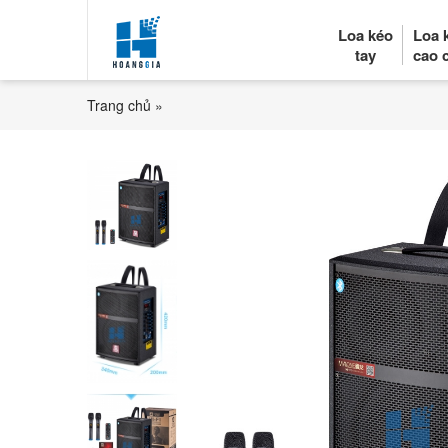
Loa kéo
Loa 
tay
cao 
Trang chủ
»