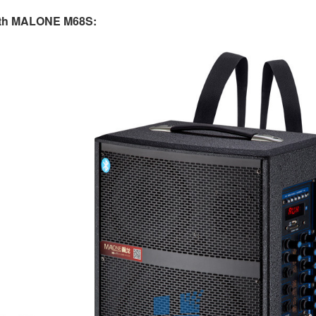
ooth MALONE M68S: