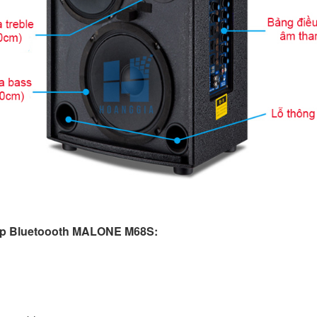
ấp Bluetoooth MALONE M68S: