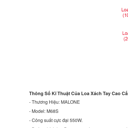
Thông Số Kĩ Thuật Của Loa Xách Tay Cao C
- Thương Hiệu: MALONE
- Model: M68S
-
Công suất cực đại 550W.