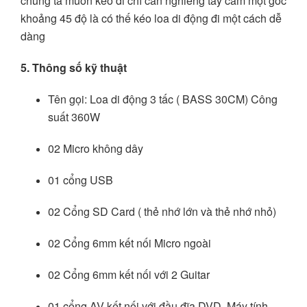
chúng ta muốn kéo đi chỉ cần nghiêng tay cầm một góc
khoảng 45 độ là có thế kéo loa di động đi một cách dễ
dàng
5. Thông số kỹ thuật
Tên gọi: Loa di động 3 tấc ( BASS 30CM) Công
suất 360W
02 Micro không dây
01 cổng USB
02 Cổng SD Card ( thẻ nhớ lớn và thẻ nhớ nhỏ)
02 Cổng 6mm kết nối Micro ngoài
02 Cổng 6mm kết nối với 2 Guitar
01 cổng AV kết nối với đầu đĩa DVD, Máy tính