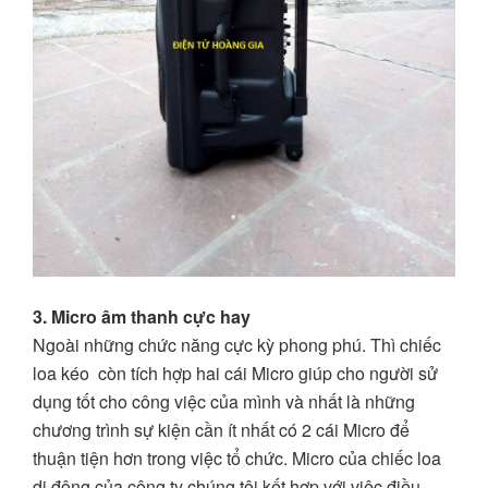
3. Micro âm thanh cực hay
Ngoài những chức năng cực kỳ phong phú. Thì chiếc
loa kéo còn tích hợp hai cái Micro giúp cho người sử
dụng tốt cho công việc của mình và nhất là những
chương trình sự kiện cần ít nhất có 2 cái Micro để
thuận tiện hơn trong việc tổ chức. Micro của chiếc loa
di động của công ty chúng tôi kết hợp với việc điều