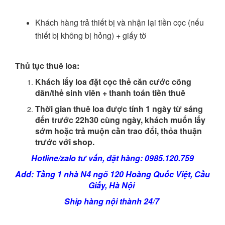
Khách hàng trả thiết bị và nhận lại tiền cọc (nếu
thiết bị không bị hỏng) + giấy tờ
Thủ tục thuê loa:
Khách lấy loa đặt cọc thẻ căn cước công
dân/thẻ sinh viên + thanh toán tiền thuê
Thời gian thuê loa được tính 1 ngày từ sáng
đến trước 22h30 cùng ngày, khách muốn lấy
sớm hoặc trả muộn cần trao đổi, thỏa thuận
trước với shop.
Hotline/zalo tư vấn, đặt hàng: 0985.120.759
Add: Tầng 1 nhà N4 ngõ 120 Hoàng Quốc Việt, Cầu
Giấy, Hà Nội
Ship hàng nội thành 24/7