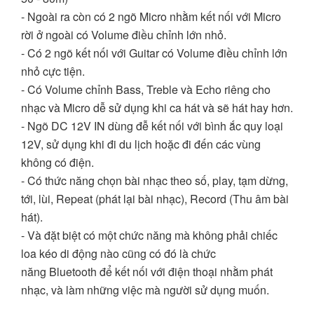
- Ngoài ra còn có 2 ngõ Micro nhằm kết nối với Micro
rời ở ngoài có Volume điều chỉnh lớn nhỏ.
- Có 2 ngõ kết nối với Guitar có Volume điều chỉnh lớn
nhỏ cực tiện.
- Có Volume chỉnh Bass, Treble và Echo riêng cho
nhạc và Micro dễ sử dụng khi ca hát và sẽ hát hay hơn.
- Ngõ DC 12V IN dùng đễ kết nối với bình ắc quy loại
12V, sử dụng khi đi du lịch hoặc đi đến các vùng
không có điện.
- Có thức năng chọn bài nhạc theo số, play, tạm dừng,
tới, lùi, Repeat (phát lại bài nhạc), Record (Thu âm bài
hát).
- Và đặt biệt có một chức năng mà không phải chiếc
loa kéo di động nào cũng có đó là chức
năng Bluetooth để kết nối với điện thoại nhằm phát
nhạc, và làm những việc mà người sử dụng muốn.