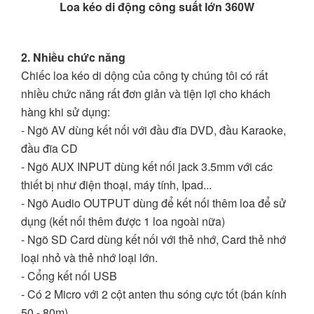
Loa kéo di động công suất lớn 360W
2. Nhiều chức năng
Chiếc loa kéo di dộng của công ty chúng tôi có rất
nhiều chức năng rất đơn giản và tiện lợi cho khách
hàng khi sử dụng:
- Ngõ AV dùng kết nối với đầu đĩa DVD, đầu Karaoke,
đầu đĩa CD
- Ngõ AUX INPUT dùng kết nối jack 3.5mm với các
thiết bị như điện thoại, máy tính, Ipad...
- Ngõ Audio OUTPUT dùng để kết nối thêm loa để sử
dụng (kết nối thêm được 1 loa ngoài nữa)
- Ngõ SD Card dùng kết nối với thẻ nhớ, Card thẻ nhớ
loại nhỏ và thẻ nhớ loại lớn.
- Cổng kết nối USB
- Có 2 Micro với 2 cột anten thu sóng cực tốt (bán kính
50 - 80m)