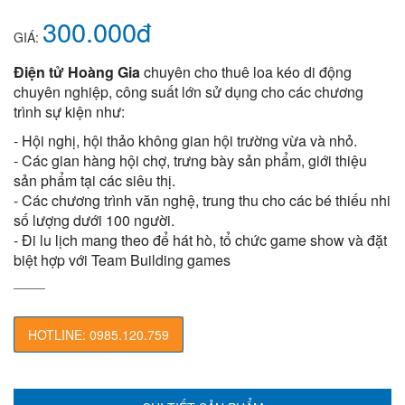
300.000đ
GIÁ:
Điện tử Hoàng Gia
chuyên cho thuê loa kéo di động
chuyên nghiệp, công suất lớn sử dụng cho các chương
trình sự kiện như:
- Hội nghị, hội thảo không gian hội trường vừa và nhỏ.
- Các gian hàng hội chợ, trưng bày sản phẩm, giới thiệu
sản phẩm tại các siêu thị.
- Các chương trình văn nghệ, trung thu cho các bé thiếu nhi
số lượng dưới 100 người.
- Đi lu lịch mang theo để hát hò, tổ chức game show và đặt
biệt hợp với Team Building games
HOTLINE: 0985.120.759