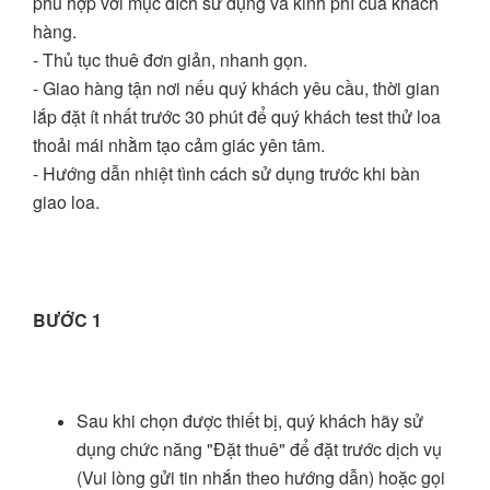
phù hợp với mục đích sử dụng và kinh phí của khách
hàng.
- Thủ tục thuê đơn giản, nhanh gọn.
- Giao hàng tận nơi nếu quý khách yêu cầu, thời gian
lắp đặt ít nhất trước 30 phút để quý khách test thử loa
thoải mái nhằm tạo cảm giác yên tâm.
- Hướng dẫn nhiệt tình cách sử dụng trước khi bàn
giao loa.
BƯỚC 1
Sau khi chọn được thiết bị, quý khách hãy sử
dụng chức năng "Đặt thuê" để đặt trước dịch vụ
(Vui lòng gửi tin nhắn theo hướng dẫn) hoặc gọi