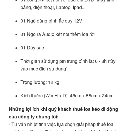
bảng, điện thoại, Laptop, Ipad...
01 Ngõ dùng bình ắc quy 12V
01 Ngõ ra Audio kết nối thêm loa rời
01 Dây sạc
Thời gian sử dụng pin trung bình là: 6 - 8h (tùy
vào mục đích sử dụng)
Trọng lượng: 12 kg
Kích thước (W x H x D): 48cm x 55cm x 34cm
Những lợi ích khi quý khách thuê loa kéo di động
của công ty chúng tôi:
- Tư vấn nhiệt tình việc lựa chọn giải pháp thuê loa