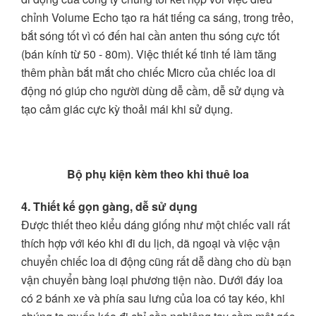
chỉnh Volume Echo tạo ra hát tiếng ca sáng, trong trẻo,
bắt sóng tốt vì có đến hai cần anten thu sóng cực tốt
(bán kính từ 50 - 80m). Việc thiết kế tinh tế làm tăng
thêm phần bắt mắt cho chiếc Micro của chiếc loa di
động nó giúp cho người dùng dễ cầm, dễ sử dụng và
tạo cảm giác cực kỳ thoải mái khi sử dụng.
Bộ phụ kiện kèm theo khi thuê loa
4. Thiết kế gọn gàng, dễ sử dụng
Được thiết theo kiểu dáng giống như một chiếc vali rất
thích hợp với kéo khi đi du lịch, dã ngoại và việc vận
chuyển chiếc loa di động cũng rất dễ dàng cho dù bạn
vận chuyển bàng loại phương tiện nào. Dưới đáy loa
có 2 bánh xe và phía sau lưng của loa có tay kéo, khi