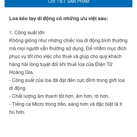
CHI TIẾT SẢN PHẨM
Loa kéo tay di động có những ưu việt sau:
1. Công suất lớn
Không giống như những chiếc loa di động bình thường
mà mọi người vẫn thường sử dụng, Để nhằm mục đích
phục vụ tốt cho việc cho thuê và giúp cho quý khách
hàng hài lòng tuyệt đối khi thuê loa của Điện Tử
Hoàng Gia.
- Công suất của loa đã đạt đến cực đỉnh trong giới loa
di động
- Chất lượng âm thanh tốt hơn, ấm hơn, rõ hơn.
- Tiếng ca Micro trong trẻo, sáng hơn và đặc biệt là ít
hú hơn.