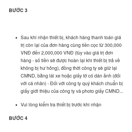
BƯỚC 3
Sau khi nhận thiết bị, khách hàng thanh toán giá
trị còn lại của đơn hàng cùng tiền cọc từ 300,000
VNĐ đến 2,000,000 VNĐ (tùy vào giá trị đơn
hàng - số tiền sẽ được hoàn lại khi thiết bị trả về
không bị hư hỏng), đồng thời công ty sẽ giữ lại
CMND, bằng lái xe hoặc giấy tờ có dán ảnh (đối
với cá nhân) - Đối với công ty quý khách chuẩn bị
giấy giới thiệu của công ty và photo giấy CMND...
Vui lòng kiểm tra thiết bị trước khi nhận
BƯỚC 4