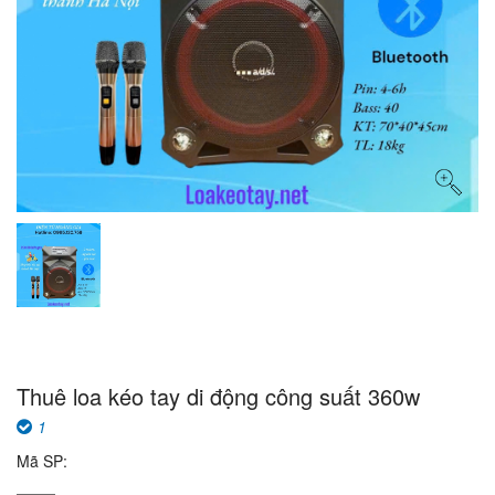
Thuê loa kéo tay di động công suất 360w
1
Mã SP: