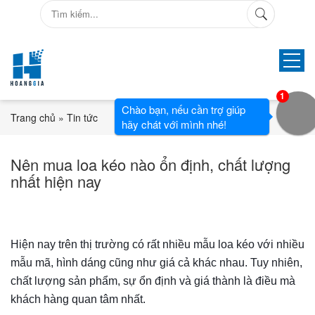
1
Chào bạn, nếu cần trợ giúp
Trang chủ
»
Tin tức
hãy chát với mình nhé!
Nên mua loa kéo nào ổn định, chất lượng
nhất hiện nay
Hiện nay trên thị trường có rất nhiều mẫu loa kéo với nhiều
mẫu mã, hình dáng cũng như giá cả khác nhau. Tuy nhiên,
chất lượng sản phẩm, sự ổn định và giá thành là điều mà
khách hàng quan tâm nhất.