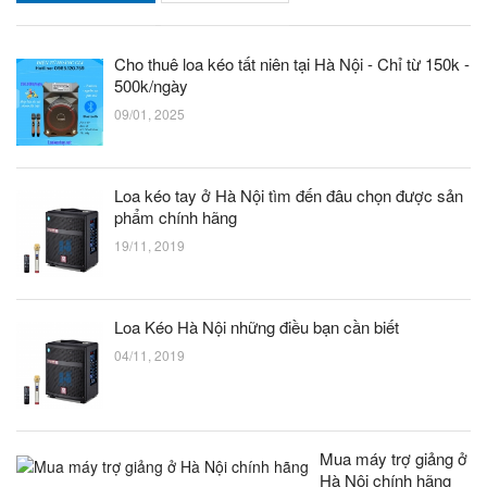
Cho thuê loa kéo tất niên tại Hà Nội - Chỉ từ 150k -
500k/ngày
09/01, 2025
Loa kéo tay ở Hà Nội tìm đến đâu chọn được sản
phẩm chính hãng
19/11, 2019
Loa Kéo Hà Nội những điều bạn cần biết
04/11, 2019
Mua máy trợ giảng ở
Hà Nội chính hãng