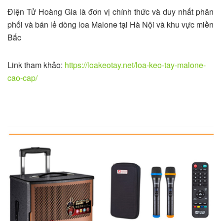
Điện Tử Hoàng Gia là đơn vị chính thức và duy nhất phân
phối và bán lẻ dòng loa Malone tại Hà Nội và khu vực miền
Bắc
Link tham khảo:
https://loakeotay.net/loa-keo-tay-malone-
cao-cap/