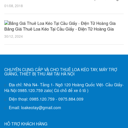
01/08, 2018
Bảng Giá Thuê Loa Kéo Tại Cầu Giấy - Điện Tử Hoàng Gia
30/12, 2024
CHUYÊN CUNG CẤP VÀ CHO THUÊ LOA KÉO TAY, MÁY TRỢ
GIẢNG, THIẾT BỊ THU ÂM TẠI HÀ NỘI
Địa chỉ: Nhà N4- Tầng 1- Ngõ 120 Hoàng Quốc Việt- Cầu Giấy-
Hà Nội 0985.120.759 zalo( Có chỗ để xe ô tô )
Điện thoại: 0985.120.759 - 0975.884.009
Email: loakeotay@gmail.com
HỖ TRỢ KHÁCH HÀNG