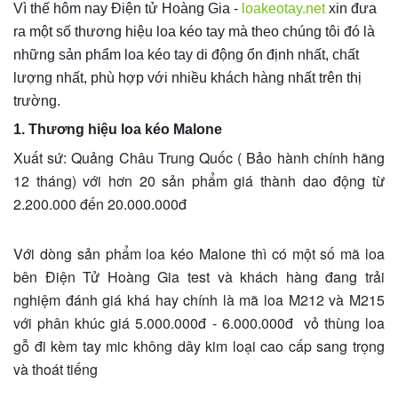
Vì thế hôm nay Điện tử Hoàng Gia -
loakeotay.net
xin đưa
ra một số thương hiệu loa kéo tay mà theo chúng tôi đó là
những sản phẩm loa kéo tay di động ổn định nhất, chất
lượng nhất, phù hợp với nhiều khách hàng nhất trên thị
trường.
1. Thương hiệu loa kéo Malone
Xuất sứ: Quảng Châu Trung Quốc ( Bảo hành chính hãng
12 tháng) với hơn 20 sản phẩm giá thành dao động từ
2.200.000 đến 20.000.000đ
Với dòng sản phẩm loa kéo Malone thì có một số mã loa
bên Điện Tử Hoàng Gia test và khách hàng đang trải
nghiệm đánh giá khá hay chính là mã loa M212 và M215
với phân khúc giá 5.000.000đ - 6.000.000đ vỏ thùng loa
gỗ đi kèm tay mic không dây kim loại cao cấp sang trọng
và thoát tiếng