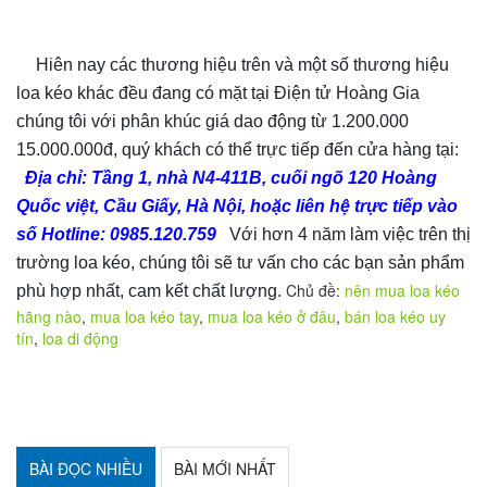
Hiên nay các thương hiệu trên và một số thương hiệu
⏩
loa kéo khác đều đang có mặt tại Điện tử Hoàng Gia
chúng tôi với phân khúc giá dao động từ 1.200.000
15.000.000đ, quý khách có thể trực tiếp đến cửa hàng tại:
Địa chỉ: Tầng 1, nhà N4-411B, cuối ngõ 120 Hoàng
Quốc việt, Cầu Giấy, Hà Nội,
hoặc liên hệ trực tiếp vào
số Hotline: 0985.120.759
Với hơn 4 năm làm việc trên thị
trường loa kéo, chúng tôi sẽ tư vấn cho các bạn sản phẩm
Chủ đề:
nên mua loa kéo
phù hợp nhất, cam kết chất lượng.
hãng nào
,
mua loa kéo tay
,
mua loa kéo ở đâu
,
bán loa kéo uy
tín
,
loa di động
BÀI ĐỌC NHIỀU
BÀI MỚI NHẤT