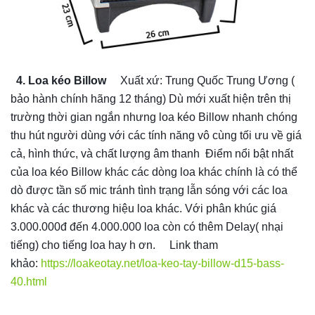
4. Loa kéo Billow
Xuất xứ: Trung Quốc Trung Ương (
bảo hành chính hãng 12 tháng)
Dù mới xuất hiện trên thị
trường thời gian ngắn nhưng loa kéo Billow nhanh chóng
thu hút người dùng với các tính năng vô cùng tối ưu về giá
cả, hình thức, và chất lượng âm thanh
Điểm nổi bật nhất
của loa kéo Billow khác các dòng loa khác chính là có thể
dò được tần số mic tránh tình trạng lẫn sóng với các loa
khác và các thương hiệu loa khác. Với phân khúc giá
3.000.000đ đến 4.000.000 loa còn có thêm Delay( nhại
tiếng) cho tiếng loa hay h
ơn.
Link tham
khảo:
https://loakeotay.net/loa-keo-tay-billow-d15-bass-
40.html