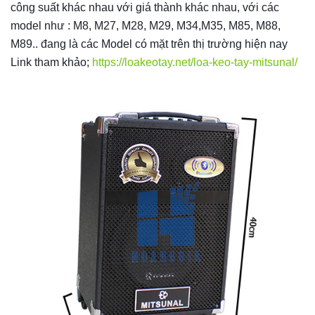
công suất khác nhau với giá thành khác nhau, với các
model như : M8, M27, M28, M29, M34,M35, M85, M88,
M89.. đang là các Model có mặt trên thị trường hiện nay
Link tham khảo;
https://loakeotay.net/loa-keo-tay-mitsunal/