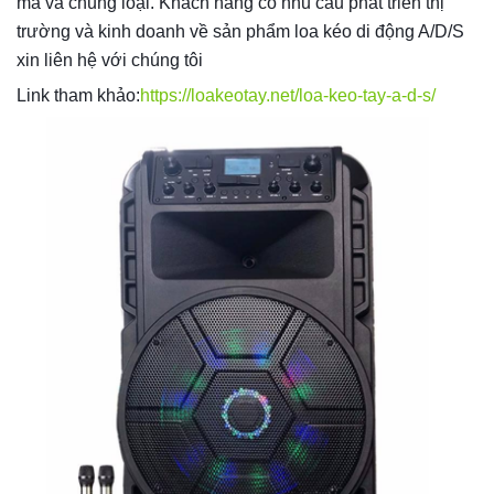
mã và chủng loại. Khách hàng có nhu cầu phát triển thị
trường và kinh doanh về sản phẩm loa kéo di động A/D/S
xin liên hệ với chúng tôi
Link tham khảo:
https://loakeotay.net/loa-keo-tay-a-d-s/