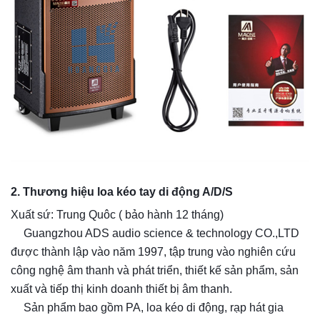
2. Thương hiệu loa kéo tay di động A/D/S
Xuất sứ: Trung Quôc ( bảo hành 12 tháng)
Guangzhou ADS audio science & technology CO.,LTD
✔️
được thành lập vào năm 1997, tập trung vào nghiên cứu
công nghệ âm thanh và phát triển, thiết kế sản phẩm, sản
xuất và tiếp thị kinh doanh thiết bị âm thanh.
Sản phẩm bao gồm PA, loa kéo di động, rạp hát gia
✔️