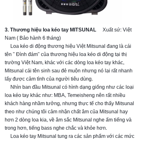
3. Thương hiệu loa kéo tay MITSUNAL
Xuất sứ: Việt
Nam ( Bảo hành 6 tháng)
Loa kéo di động thương hiệu Việt Mitsunal đang là cái
✔️
tên " Đình đám" của thương hiệu loa kéo di động tại thị
trường Việt Nam, khác với các dòng loa kéo tay khác,
Mitsunal cái tên sinh sau đẻ muộn nhưng nó lại rất nhanh
lấy được cảm tình của người tiêu dùng.
Nhìn ban đầu Mitsunal có hình dạng giống như các loại
✔️
loa kéo tay khác như: MBA, Temeisheng nên rất nhiều
khách hàng nhầm tưởng, nhưng thực tế cho thấy Mitsunal
theo như chúng tôi cảm nhận chất âm của Mitsunal hay
hơn 2 dòng loa kia, về âm sắc Mitsunal nghe ấm tiếng và
trong hơn, tiếng bass nghe chắc và khỏe hơn.
Loa kéo tay Mitsunal tung ra các sản phẩm với các mức
✔️