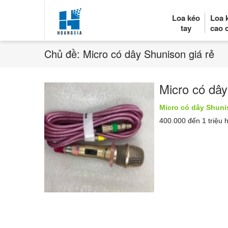
Loa kéo
Loa 
tay
cao 
Chủ đề: Micro có dây Shunison giá rẻ
Micro có dây
Micro có dây Shunis
400.000 đến 1 triệu