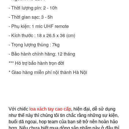
- Thời lượng pin: 2 - 10h
- Thời gian sạc: 3 - 5h
- Phụ kiện: 1 mic UHF remote
- Kích thước : 18 x 26.5 x 36 (cm)
- Trọng lượng thùng : 7kg
- Bảo hành chính hãng: 12 tháng
*** Hõ trợ bảo hành trọn đời
*
Giao hàng miễn phí nội thành Hà Nội
Với chiếc
loa xách tay cao cấp
, hiện đại, dễ sử dụng
như thế này thì chúng tôi tin chắc rằng những sự kiện,
buổi dã ngoại, họp team của bạn sẽ trở nên hoàn hảo
hơn. Nếu chưa biết mua dòng sản phẩm này ở đâu thì