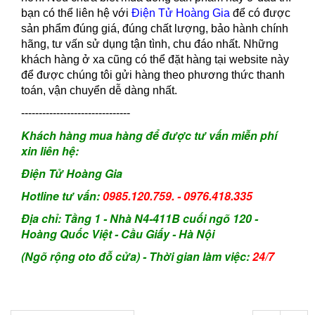
bạn có thể liên hệ với
Điện Tử Hoàng Gia
để có được
sản phẩm đúng giá, đúng chất lượng, bảo hành chính
hãng, tư vấn sử dụng tận tình, chu đáo nhất. Những
khách hàng ở xa cũng có thể đặt hàng tại website này
để được chúng tôi gửi hàng theo phương thức thanh
toán, vận chuyển dễ dàng nhất.
-------------------------------
Khách hàng mua hàng để được tư vấn miễn phí
xin liên hệ:
Điện Tử Hoàng Gia
Hotline tư vấn:
0985.120.759. - 0976.418.335
Địa chỉ: Tầng 1 - Nhà N4-411B cuối ngõ 120 -
Hoàng Quốc Việt - Cầu Giấy - Hà Nội
(
Ngõ rộng oto đỗ cửa) -
Thời gian làm việc:
24/7