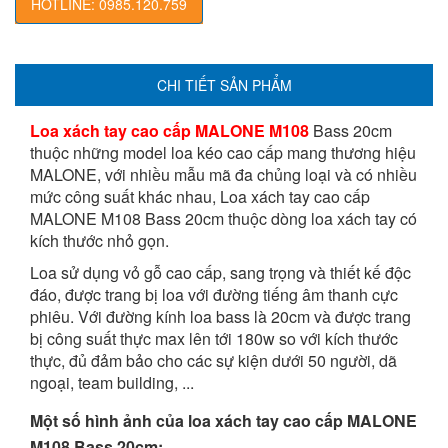
HOTLINE: 0985.120.759
CHI TIẾT SẢN PHẨM
Loa xách tay cao cấp MALONE M108
Bass 20cm
thuộc những model loa kéo cao cấp mang thương hiệu
MALONE, với nhiều mẫu mã đa chủng loại và có nhiều
mức công suất khác nhau, Loa xách tay cao cấp
MALONE M108 Bass 20cm thuộc dòng loa xách tay có
kích thước nhỏ gọn.
Loa sử dụng vỏ gỗ cao cấp, sang trọng và thiết kế độc
đáo, được trang bị loa với đường tiếng âm thanh cực
phiêu. Với đường kính loa bass là 20cm và được trang
bị công suất thực max lên tới 180w so với kích thước
thực, đủ đảm bảo cho các sự kiện dưới 50 người, dã
ngoại, team building, ...
Một số hình ảnh của loa xách tay cao cấp MALONE
M108 Bass 20cm: