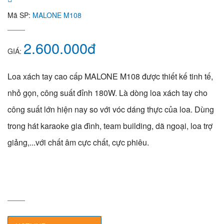
Mã SP:
MALONE M108
2.600.000đ
GIÁ:
Loa xách tay cao cấp MALONE M108 được thiết kế tinh tế,
nhỏ gọn, công suất đỉnh 180W. Là dòng loa xách tay cho
công suất lớn hiện nay so với vóc dáng thực của loa. Dùng
trong hát karaoke gia đình, team building, dã ngoại, loa trợ
giảng,...với chất âm cực chất, cực phiêu.