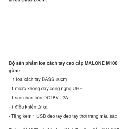
Bộ sản phẩm loa xách tay cao cấp MALONE M108
gồm:
1 loa xách tay BASS 20cm
-
- 1 micro không dây công nghệ UHF
- 1 sạc chân tròn DC15V - 2A
- 1 điều khiển từ xa
- Tặng kèm 1 USB đeo tay đeo tay thời trang màu sắc