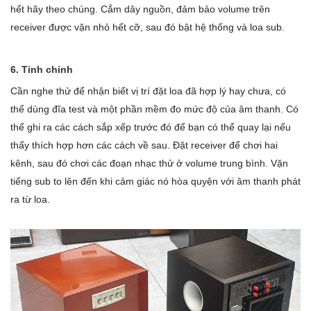
hết hãy theo chúng. Cắm dây nguồn, đảm bảo volume trên
receiver được vặn nhỏ hết cỡ, sau đó bật hệ thống và loa sub.
6. Tinh chỉnh
Cần nghe thử để nhận biết vị trí đặt loa đã hợp lý hay chưa, có
thể dùng đĩa test và một phần mềm đo mức độ của âm thanh. Có
thể ghi ra các cách sắp xếp trước đó để bạn có thể quay lại nếu
thấy thích hợp hơn các cách về sau. Đặt receiver để chơi hai
kênh, sau đó chơi các đoạn nhạc thử ở volume trung bình. Vặn
tiếng sub to lên đến khi cảm giác nó hòa quyện với âm thanh phát
ra từ loa.