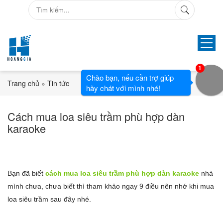
1
Chào bạn, nếu cần trợ giúp
Trang chủ
»
Tin tức
hãy chát với mình nhé!
Cách mua loa siêu trầm phù hợp dàn
karaoke
Bạn đã biết
cách mua loa siêu trầm phù hợp dàn karaoke
nhà
mình chưa, chưa biết thì tham khảo ngay 9 điều nên nhớ khi mua
loa siêu trầm sau đây nhé.