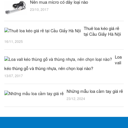
Nên mua micro có dây loại nào
23/10, 2017
Thuê loa kéo giá rẻ
tại Cầu Giấy Hà Nội
16/11, 2025
Loa
vali
kéo thùng gỗ và thùng nhựa, nên chọn loại nào?
13/07, 2017
Những mẫu loa cầm tay giá rẻ
23/12, 2024