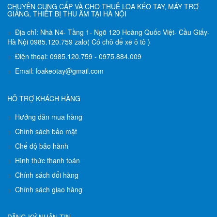
CHUYÊN CUNG CẤP VÀ CHO THUÊ LOA KÉO TAY, MÁY TRỢ
GIẢNG, THIẾT BỊ THU ÂM TẠI HÀ NỘI
Địa chỉ: Nhà N4- Tầng 1- Ngõ 120 Hoàng Quốc Việt- Cầu Giấy-
Hà Nội 0985.120.759 zalo( Có chỗ để xe ô tô )
Điện thoại: 0985.120.759 - 0975.884.009
Email: loakeotay@gmail.com
HỖ TRỢ KHÁCH HÀNG
Hướng dẫn mua hàng
Chính sách bảo mật
Chế độ bảo hành
Hình thức thanh toán
Chính sách đổi hàng
Chính sách giao hàng