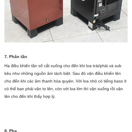
7. Phân tần
Hạ điều khiển tần số cắt xuống cho đến khi loa trái/phải và sub
kêu như những nguồn âm tách biệt. Sau đó vặn điều khiển lên
cho đến khi các âm thanh hòa quyện. Với loa nhỏ có tiếng bass ít
có thể bạn phải vặn to lên, còn với loa lớn thì vặn xuống rồi vặn
lên cho đến khi thấy hợp lý.
8. Pha