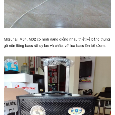
Mitsunal M34, M32 có hình dạng giống nhau thiết kế bằng thùng
gỗ nên tiếng bass rất uy lực và chắc, với loa bass lên tới 40cm.