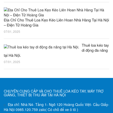
Địa Chỉ Cho Thuê Loa Kẹo Kéo Liên Hoan Nhà Hàng Tại Hà Nội
– Điện Tử Hoàng Gia
07/01, 2025
Thuê loa kéo tay
di động đa năng
tại Hà Nội.
07/01, 2025
CHUYÊN CUNG CẤP VÀ CHO THUÊ LOA KÉO TAY, MÁY TRỢ
GIẢNG, THIẾT BỊ THU ÂM TẠI HÀ NỘI
Địa chỉ: Nhà N4- Tầng 1- Ngõ 120 Hoàng Quốc Việt- Cầu Giấy-
Hà Nội 0985.120.759 zalo( Có chỗ để xe ô tô )