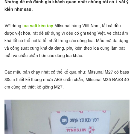
Nhưng để mà đánh giá khách quan nhất chúng tôi có 1 vài ý
kiến như sau:
Với dòng
loa vali kéo tay
Mitsunal hàng Việt Nam, tất cả đều
được việt hóa, rất dễ sử dụng vì đều có ghi tiếng Việt, về chất âm
khá tốt có thể nói là tốt nhất trong các dòng loa. Mẫu mã đa dạng
và công suất cũng khá đa dạng, phụ kiện theo loa cũng làm bắt
mắt và chắc chắn hơn các dòng loa khác.
Các mẫu bán chạy nhất có thể kể qua như: Mitsunal M27 có bass
30cm thiết kế thùng nhựa ABS chắn chắn, Mitsunal M35 BASS 40
cm cũng có thiết kế giống M27.