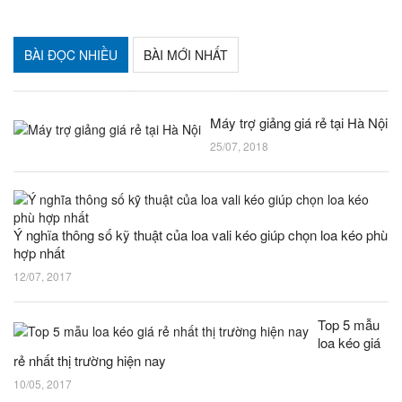
BÀI ĐỌC NHIỀU
BÀI MỚI NHẤT
Máy trợ giảng giá rẻ tại Hà Nội
25/07, 2018
Ý nghĩa thông số kỹ thuật của loa vali kéo giúp chọn loa kéo phù
hợp nhất
12/07, 2017
Top 5 mẫu
loa kéo giá
rẻ nhất thị trường hiện nay
10/05, 2017