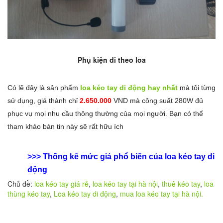
Phụ kiện đi theo loa
Có lẽ đây là sản phẩm
loa kéo tay di động hay nhất
mà tôi từng
sử dụng, giá thành chỉ
2.650.000
VND mà công suất 280W đủ
phục vụ mọi nhu cầu thông thường của mọi người. Bạn có thể
tham khảo bản tin này sẽ rất hữu ích
>>>
Thống kê mức giá phổ biến của loa kéo tay di
động
Chủ đề:
loa kéo tay giá rẻ
,
loa kéo tay tại hà nội
,
thuê kéo tay
,
loa
thùng kéo tay
,
Loa kéo tay di động
,
mua loa kéo tay tại hà nội.