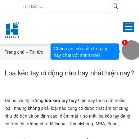
1
Chào bạn, nếu cần trợ giúp
Trang chủ
»
Tin tức
hãy chát với mình nhé!
Loa kéo tay di động nào hay nhất hiện nay?
Để nói về thị trường
loa kéo tay hay
hiện nay thì có rất nhiều
loại, nhưng không phải loại nào cũng có được chất âm tốt cũng
như độ bền và ổn định cao, điểm mặt 1 số mặt loa kéo tay đang
có trên thị trường như: Mitsunal, Temeisheng, MBA, Supu,...