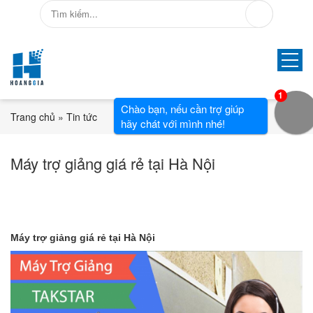
1
Chào bạn, nếu cần trợ giúp
Trang chủ
»
Tin tức
hãy chát với mình nhé!
Máy trợ giảng giá rẻ tại Hà Nội
Máy trợ giảng giá rẻ tại Hà Nội