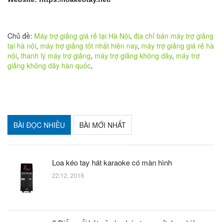
Chủ đề:
Máy trợ giảng giá rẻ tại Hà Nội
,
địa chỉ bán máy trợ giảng
tại hà nội
,
máy trợ giảng tốt nhất hiện nay
,
máy trợ giảng giá rẻ hà
nội
,
thanh lý máy trợ giảng
,
máy trợ giảng không dây
,
máy trợ
giảng không dây hàn quốc
,
BÀI ĐỌC NHIỀU
BÀI MỚI NHẤT
Loa kéo tay hát karaoke có màn hình
22/12, 2016