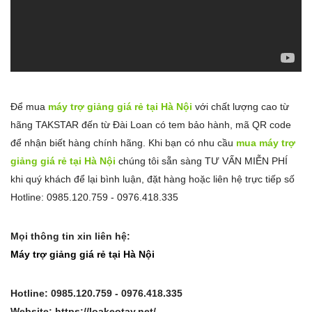
Để mua
máy trợ giảng giá rẻ tại Hà Nội
với chất lượng cao từ
hãng TAKSTAR đến từ Đài Loan có tem bảo hành, mã QR code
để nhận biết hàng chính hãng. Khi bạn có nhu cầu
mua máy trợ
giảng giá rẻ tại Hà Nội
chúng tôi sẵn sàng TƯ VẤN MIỄN PHÍ
khi quý khách để lại bình luận, đặt hàng hoặc liên hệ trực tiếp số
Hotline: 0985.120.759 - 0976.418.335
Mọi thông tin xin liên hệ:
Máy trợ giảng giá rẻ tại Hà Nội
Hotline: 0985.120.759 - 0976.418.335
Website: https://loakeotay.net/