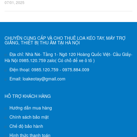
07/01, 2025
CHUYÊN CUNG CẤP VÀ CHO THUÊ LOA KÉO TAY, MÁY TRỢ
GIẢNG, THIẾT BỊ THU ÂM TẠI HÀ NỘI
Địa chỉ: Nhà N4- Tầng 1- Ngõ 120 Hoàng Quốc Việt- Cầu Giấy-
Hà Nội 0985.120.759 zalo( Có chỗ để xe ô tô )
Điện thoại: 0985.120.759 - 0975.884.009
Email: loakeotay@gmail.com
HỖ TRỢ KHÁCH HÀNG
Hướng dẫn mua hàng
Chính sách bảo mật
Chế độ bảo hành
Hình thức thanh toán