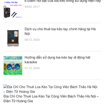
6 Điểm nổi bật của loa kéo trong sử dụng hiện nay
09/02, 2017
Dịch vụ cho thuê loa kéo tay chính hãng tại Hà
Nội
09/12, 2024
Hướng dẫn sử dụng loa kéo tay di động hát
karaoke
31/12, 2024
Địa Chỉ Cho Thuê Loa Kéo Tại Công Viên Bách Thảo Hà Nội –
Điện Tử Hoàng Gia