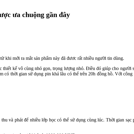
được ưa chuộng gần đây
từ khi mới ra mắt sản phẩm này đã đươc rất nhiều người tin dùng.
 thiết kế vô cùng nhỏ gọn, trọng lượng nhỏ. Điều đó giúp cho người s
m có thời gian sử dụng pin khá lâu có thể trên 20h đồng hồ. Với công 
 thu và phát để nhiều lớp học có thể sử dụng cùng lúc. Thời gian sạc