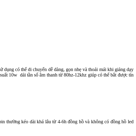
ử dụng có thể di chuyển dễ dàng, gọn nhẹ và thoải mái khi giảng dạy
suất 10w dải tần số âm thanh từ 80hz-12khz giúp có thể bắt được tín
 pin thường kéo dài khá lâu từ 4-6h đồng hồ và không có đồng hồ led