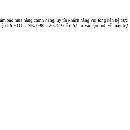
 bảo mua hàng chính hãng, uy tín khách hàng vui lòng liên hệ trực
i điện tới HOTLINE: 0985.120.759 để được tư vấn tận tình về máy trợ