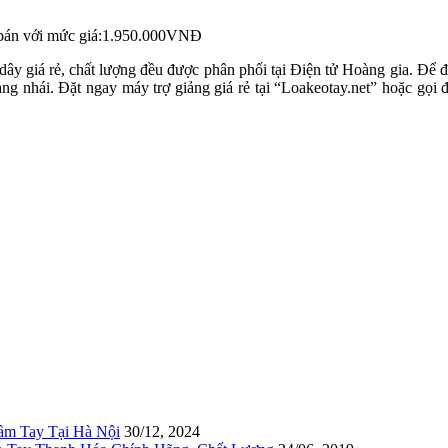
bán với mức giá:1.950.000VNĐ
iá rẻ, chất lượng đều được phân phối tại Điện tử Hoàng gia. Để đảm
àng nhái. Đặt ngay máy trợ giảng giá rẻ tại “Loakeotay.net” hoặc gọ
ầm Tay Tại Hà Nội
30/12, 2024