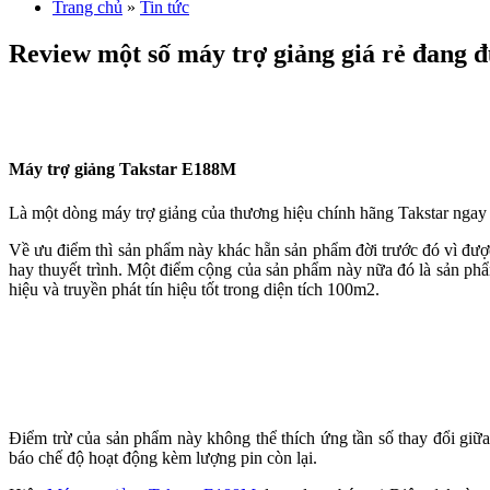
Trang chủ
»
Tin tức
Review một số máy trợ giảng giá rẻ đang 
Máy trợ giảng Takstar E188M
Là một dòng máy trợ giảng của thương hiệu chính hãng Takstar ngay 
Về ưu điểm thì sản phẩm này khác hẵn sản phẩm đời trước đó vì được
hay thuyết trình. Một điểm cộng của sản phẩm này nữa đó là sản phẩ
hiệu và truyền phát tín hiệu tốt trong diện tích 100m2.
Điểm trừ của sản phẩm này không thể thích ứng tần số thay đổi giữa
báo chế độ hoạt động kèm lượng pin còn lại.