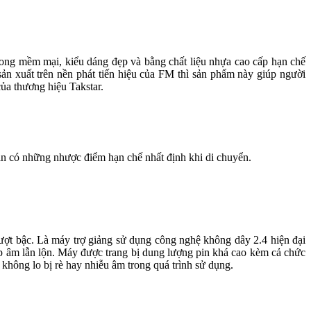
cong mềm mại, kiểu dáng đẹp và bằng chất liệu nhựa cao cấp hạn chế
sản xuất trên nền phát tiến hiệu của FM thì sản phẩm này giúp người
ủa thương hiệu Takstar.
ẫn có những nhược điểm hạn chế nhất định khi di chuyển.
vượt bậc. Là máy trợ giảng sử dụng công nghệ không dây 2.4 hiện đại
tạp âm lẫn lộn. Máy được trang bị dung lượng pin khá cao kèm cả chức
 không lo bị rè hay nhiễu âm trong quá trình sử dụng.