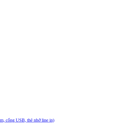
, cổng USB, thẻ nhớ line in)