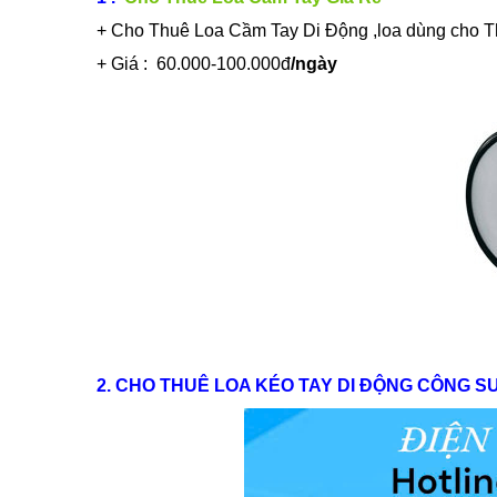
+ Cho Thuê Loa Cầm Tay Di Động ,loa dùng cho Th
+ Giá : 60.000-100.000đ
/
ngày
2. CHO THUÊ LOA KÉO TAY DI ĐỘNG CÔNG SU