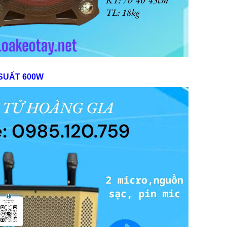
 SUẤT 600W