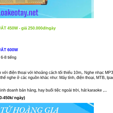
 450W - giá 250.000đ/ngày
UẤT 600W
 6-8 tiếng
h với điện thoại với khoảng cách tối thiểu 10m,. Nghe nhạc MP
thể nghe ở các nguồn khác như: Máy tính, điện thoại, MTB, I
inh doanh bán hàng, hay buổi tiệc ngoài trời, hát karaoke ,...
00-450k/ ngày)