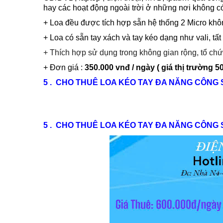
hay các hoạt động ngoài trời ở những nơi không c
+ Loa đều được tích hợp sẵn hệ thống 2 Micro khô
+ Loa có sẵn tay xách và tay kéo dạng như vali, tất 
+ Thích hợp sử dụng trong không gian rộng, tổ chức 
+ Đơn giá :
35
0.000 vnđ / ngày ( giá thị trường 5
5 . CHO THUÊ LOA KÉO TAY ĐA NĂNG CÔNG 
5 . CHO THUÊ LOA KÉO TAY ĐA NĂNG CÔNG