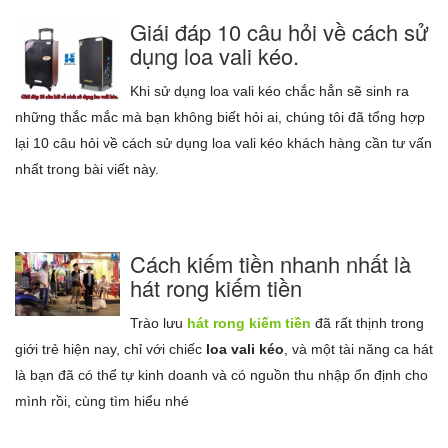
Giái đáp 10 câu hỏi về cách sử
dụng loa vali kéo.
Khi sử dụng loa vali kéo chắc hẳn sẽ sinh ra
những thắc mắc mà bạn không biết hỏi ai, chúng tôi đã tổng hợp
lại 10 câu hỏi về cách sử dụng loa vali kéo khách hàng cần tư vấn
nhất trong bài viết này.
Cách kiếm tiền nhanh nhất là
hát rong kiếm tiền
Trào lưu
hát rong kiếm tiền
đã rất thịnh trong
giới trẻ hiện nay, chỉ với chiếc
loa vali kéo
, và một tài năng ca hát
là bạn đã có thể tự kinh doanh và có nguồn thu nhập ổn định cho
mình rồi, cùng tìm hiểu nhé