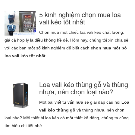
5 kinh nghiệm chọn mua loa
vali kéo tốt nhất
Chọn mua một chiếc loa vali kéo chất lượng,
giá cả hợp lý là điều không hề dễ. Hôm nay, chúng tôi xin chia sẻ
với các bạn một số kinh nghiệm để biết cách
chọn mua một bộ
loa vali kéo tốt nhất.
Loa vali kéo thùng gỗ và thùng
nhựa, nên chọn loại nào?
Một bài viết tư vấn nữa sẽ giải đáp câu hỏi
Loa
vali kéo thùng gỗ
và thùng nhựa, nên chọn
loại nào? Mỗi thiết bị loa kéo có một thiết kế riêng, chúng ta cùng
tìm hiểu chi tiết nhé