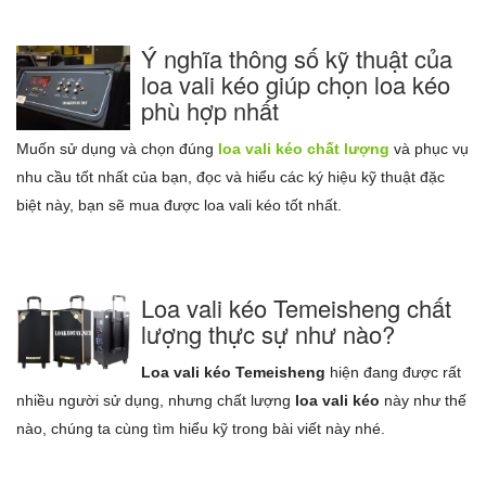
Ý nghĩa thông số kỹ thuật của
loa vali kéo giúp chọn loa kéo
phù hợp nhất
Muốn sử dụng và chọn đúng
loa vali kéo chất lượng
và phục vụ
nhu cầu tốt nhất của bạn, đọc và hiểu các ký hiệu kỹ thuật đặc
biệt này, bạn sẽ mua được loa vali kéo tốt nhất.
Loa vali kéo Temeisheng chất
lượng thực sự như nào?
Loa vali kéo Temeisheng
hiện đang được rất
nhiều người sử dụng, nhưng chất lượng
loa vali kéo
này như thế
nào, chúng ta cùng tìm hiểu kỹ trong bài viết này nhé.