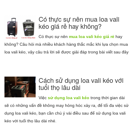
Có thực sự nên mua loa vali
kéo giá rẻ hay không?
Có thực sự nên
mua loa vali kéo giá rẻ
hay
không? Câu hỏi mà nhiều khách hàng thắc mắc khi lựa chọn mua
loa vali kéo, vậy câu trả lời sẽ được giải đáp trong bài viết sau đây
Cách sử dụng loa vali kéo với
tuổi thọ lâu dài
Việc
sử dụng loa vali kéo
trong thời gian dài
sẽ có những vấn đề không may hỏng hóc xảy ra, để tối đa việc sử
dụng loa vali kéo, bạn cần chú ý vài điều sau để sử dụng loa vali
kéo với tuổi thọ lâu dài nhé.