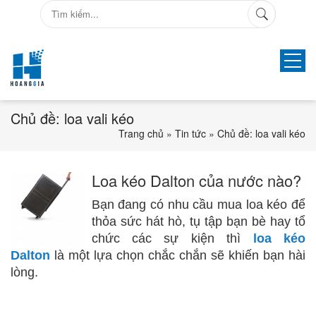
1
Chủ đề: loa vali kéo
Trang chủ
»
Tin tức
»
Chủ đề: loa vali kéo
Loa kéo Dalton của nước nào?
Bạn đang có nhu cầu mua loa kéo để
thỏa sức hát hò, tụ tập bạn bè hay tổ
chức các sự kiện thì
loa kéo
Dalt
on
là một lựa chọn chắc chắn sẽ khiến bạn hài
lòng.